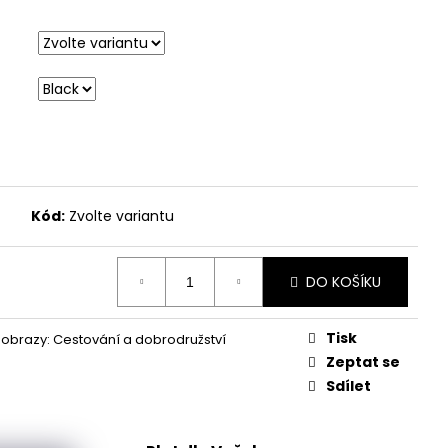
Kód:
Zvolte variantu
DO KOŠÍKU
Tisk
obrazy: Cestování a dobrodružství
Zeptat se
Sdílet