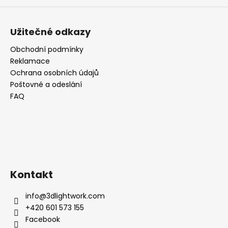
Užitečné odkazy
Obchodní podmínky
Reklamace
Ochrana osobních údajů
Poštovné a odeslání
FAQ
Kontakt
info
@
3dlightwork.com
+420 601 573 155
Facebook