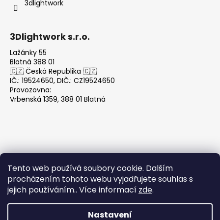
3dlightwork
3Dlightwork s.r.o.
Lažánky 55
Blatná 388 01
🇨🇿 Česká Republika 🇨🇿
IČ.: 19524650, DIČ.: CZ19524650
Provozovna:
Vrbenská 1359, 388 01 Blatná
Tento web používá soubory cookie. Dalším
Přijímáme online platby
procházením tohoto webu vyjadřujete souhlas s
jejich používáním.. Více informací
zde
.
Nastavení