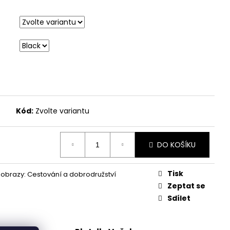
Kód:
Zvolte variantu
DO KOŠÍKU
Tisk
obrazy: Cestování a dobrodružství
Zeptat se
Sdílet