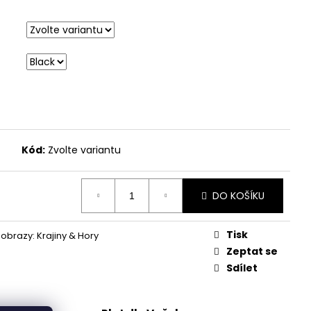
Kód:
Zvolte variantu
DO KOŠÍKU
Tisk
obrazy: Krajiny & Hory
Zeptat se
Sdílet