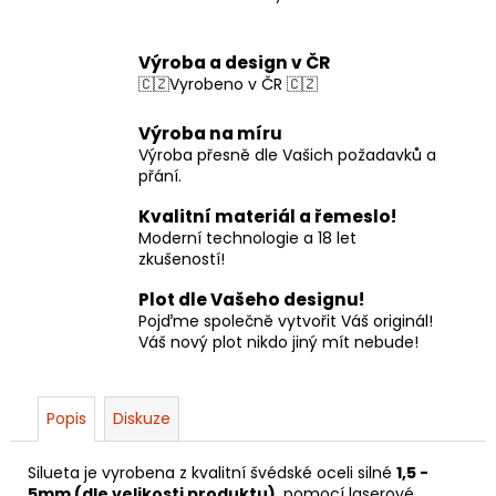
Výroba a design v ČR
🇨🇿Vyrobeno v ČR 🇨🇿
Výroba na míru
Výroba přesně dle Vašich požadavků a
přání.
Kvalitní materiál a řemeslo!
Moderní technologie a 18 let
zkušeností!
Plot dle Vašeho designu!
Pojďme společně vytvořit Váš originál!
Váš nový plot nikdo jiný mít nebude!
Popis
Diskuze
Silueta je vyrobena z kvalitní švédské oceli silné
1,5 -
5mm (dle velikosti produktu)
, pomocí laserové