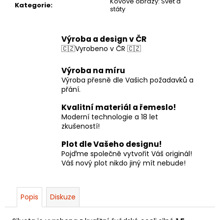
Kovové obrazy: Svět a
Kategorie
:
státy
Výroba a design v ČR
🇨🇿Vyrobeno v ČR 🇨🇿
Výroba na míru
Výroba přesně dle Vašich požadavků a
přání.
Kvalitní materiál a řemeslo!
Moderní technologie a 18 let
zkušeností!
Plot dle Vašeho designu!
Pojďme společně vytvořit Váš originál!
Váš nový plot nikdo jiný mít nebude!
Popis
Diskuze