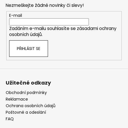
t
Nezmeškejte žádné novinky či slevy!
í
E-mail
Zadáním e-mailu souhlasíte se
zásadami ochrany
osobních údajů
.
PŘIHLÁSIT SE
Užitečné odkazy
Obchodní podmínky
Reklamace
Ochrana osobních údajů
Poštovné a odeslání
FAQ