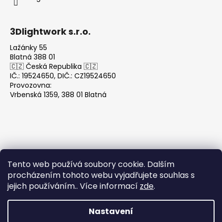
3Dlightwork s.r.o.
Lažánky 55
Blatná 388 01
🇨🇿 Česká Republika 🇨🇿
IČ.: 19524650, DIČ.: CZ19524650
Provozovna:
Vrbenská 1359, 388 01 Blatná
Tento web používá soubory cookie. Dalším
Přijímáme online platby
procházením tohoto webu vyjadřujete souhlas s
jejich používáním.. Více informací
zde
.
Nastavení
Vytvořil Shoptet