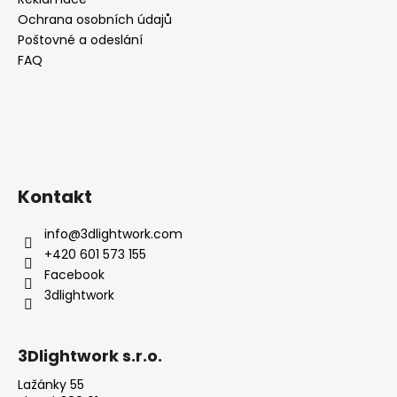
Ochrana osobních údajů
Poštovné a odeslání
FAQ
Kontakt
info
@
3dlightwork.com
+420 601 573 155
Facebook
3dlightwork
3Dlightwork s.r.o.
Lažánky 55