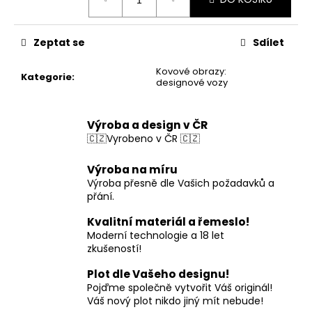
cena:
Zeptat se
Sdílet
Kovové obrazy:
Kategorie
:
designové vozy
Výroba a design v ČR
🇨🇿Vyrobeno v ČR 🇨🇿
Výroba na míru
Výroba přesně dle Vašich požadavků a
přání.
Kvalitní materiál a řemeslo!
Moderní technologie a 18 let
zkušeností!
Plot dle Vašeho designu!
Pojďme společně vytvořit Váš originál!
Váš nový plot nikdo jiný mít nebude!