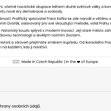
i, včetně nacistické okupace během druhé světové války a komu
itu nové éry demokracie a svobody.
. Prolifický spisovatel Franz Kafka se zde narodil a většinu svéh
nín Dvořák, oslavovaný pro své okouzlující melodie, volal Pra
storický kouzlo splývá s moderní inovací. Její staré město za
čkovou technologií a skvělým nočním životem.
 historii a zároveň přejímáte směrem kupředu. Od ikonického Pr
 na každém, kdo ji navštíví.
🇨🇿
Made in Czech Republic | In the ❤️ of Europe.
hrany osobních údajů
.