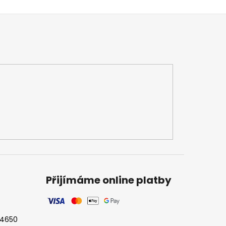
Přijímáme online platby
524650