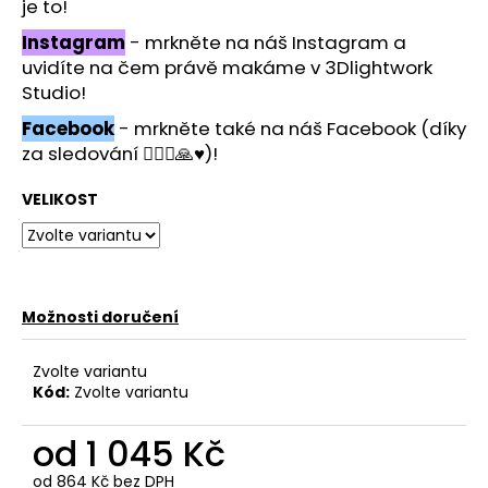
č
je to!
u
Instagram
- mrkněte na náš Instagram a
j
uvidíte na čem právě makáme v 3Dlightwork
e
Studio!
m
e
Facebook
- mrkněte také na náš Facebook (díky
za sledování 🙋🏻‍♂️🙏♥️)!
VELIKOST
Možnosti doručení
Zvolte variantu
Kód:
Zvolte variantu
od
1 045 Kč
od
864 Kč
bez DPH