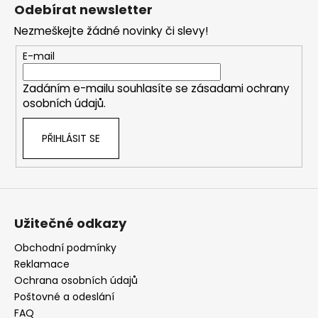
a
Odebírat newsletter
t
Nezmeškejte žádné novinky či slevy!
í
E-mail
Zadáním e-mailu souhlasíte se
zásadami ochrany
osobních údajů
.
PŘIHLÁSIT SE
Užitečné odkazy
Obchodní podmínky
Reklamace
Ochrana osobních údajů
Poštovné a odeslání
FAQ