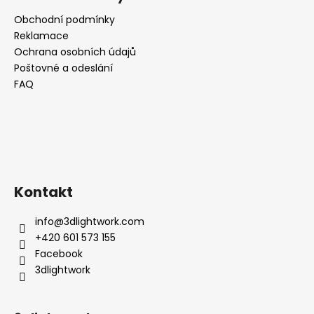
Obchodní podmínky
Reklamace
Ochrana osobních údajů
Poštovné a odeslání
FAQ
Kontakt
info
@
3dlightwork.com
+420 601 573 155
Facebook
3dlightwork