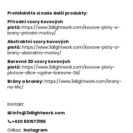
Prohlédněte si naše další produkty:
Přírodní vzory kovových
plotů:
https://www.3dlightwork.com/kovove-ploty-a-
brany-prirodni-motivy/
Abstraktní vzory kovových
plotů:
https://www.3dlightwork.com/kovove-ploty-a-
brany-abstraktni-motivy/
Barevné 3D vzory kovových
plotů:
https://www.3dlightwork.com/kovove-ploty-
plotove-dilce-vyplne-barevne-3d/
Brány a branky:
https://www.3dlightwork.com/brany-
na-klic/
Kontakt:
📧 info@3dlightwork.com
📞+420 601573155
Odkaz:
Instagram