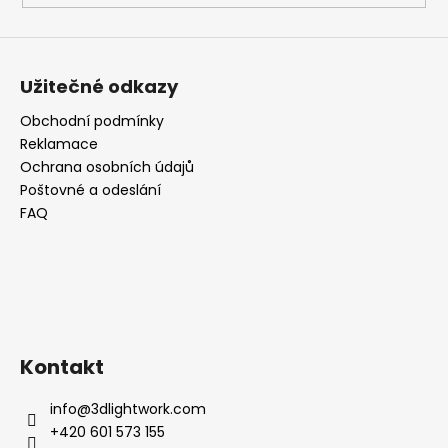
Užitečné odkazy
Obchodní podmínky
Reklamace
Ochrana osobních údajů
Poštovné a odeslání
FAQ
Kontakt
info
@
3dlightwork.com
+420 601 573 155