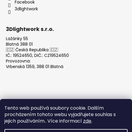
Facebook
3dlightwork
3Dlightwork s.r.o.
Lažánky 55
Blatná 388 01
🇨🇿 Česká Republika 🇨🇿
IČ.: 19524650, DIČ.: CZ19524650
Provozovna:
Vrbenská 1359, 388 01 Blatná
Tento web používá soubory cookie. Dalším
Přijímáme online platby
procházením tohoto webu vyjadřujete souhlas s
jejich používáním.. Více informací
zde
.