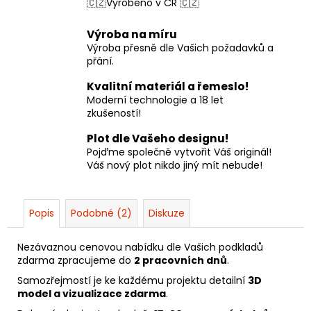
🇨🇿Vyrobeno v ČR 🇨🇿
Výroba na míru
Výroba přesně dle Vašich požadavků a
přání.
Kvalitní materiál a řemeslo!
Moderní technologie a 18 let
zkušeností!
Plot dle Vašeho designu!
Pojďme společně vytvořit Váš originál!
Váš nový plot nikdo jiný mít nebude!
Popis
Podobné (2)
Diskuze
Nezávaznou cenovou nabídku dle Vašich podkladů
zdarma zpracujeme do
2 pracovních dnů
.
Samozřejmostí je ke každému projektu detailní
3D
model a vizualizace zdarma
.