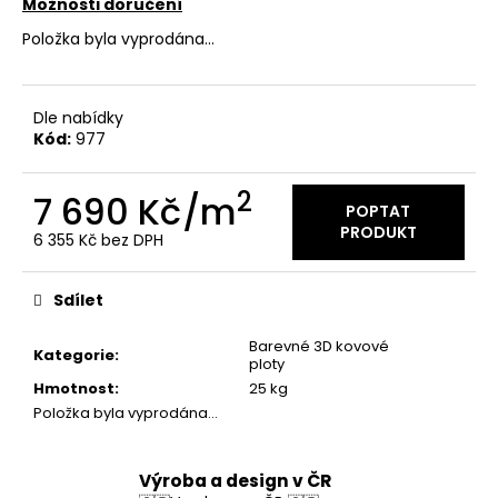
Možnosti doručení
Položka byla vyprodána…
Dle nabídky
Kód:
977
2
7 690 Kč
/m
POPTAT
PRODUKT
6 355 Kč bez DPH
Měrná
cena:
Sdílet
Barevné 3D kovové
Kategorie
:
ploty
Hmotnost
:
25 kg
Položka byla vyprodána…
Výroba a design v ČR