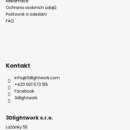
Reklamace
Ochrana osobních údajů
Poštovné a odeslání
FAQ
Kontakt
info
@
3dlightwork.com
+420 601 573 155
Facebook
3dlightwork
3Dlightwork s.r.o.
Lažánky 55