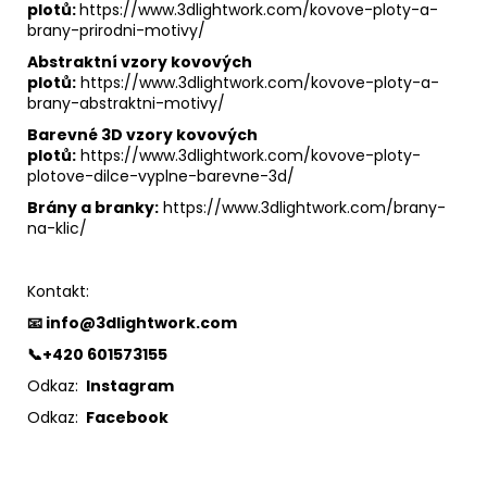
plotů:
https://www.3dlightwork.com/kovove-ploty-a-
brany-prirodni-motivy/
Abstraktní vzory kovových
plotů:
https://www.3dlightwork.com/kovove-ploty-a-
brany-abstraktni-motivy/
Barevné 3D vzory kovových
plotů:
https://www.3dlightwork.com/kovove-ploty-
plotove-dilce-vyplne-barevne-3d/
Brány a branky:
https://www.3dlightwork.com/brany-
na-klic/
Kontakt:
📧 info@3dlightwork.com
📞+420 601573155
Odkaz:
Instagram
Odkaz:
Facebook