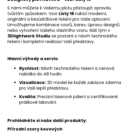
S námi můžete k Vašemu plotu přistoupit opravdu
tvůrčím způsobem. Vzor
Listy 16
nabízí moderní,
originální a bezúdržbové řešení pro Vaše oplocení.
Umožňujeme kombinace vzorů, barev, úpravu designů
nebo vytvoření Vašeho vlastního vzoru. Náš tým v
3Dlightwork Studiu
se postará o návrh technického
řešení i kompletní realizaci Vaší představy.
Hlavní výhody a servis:
Rychlost:
Návrh technického řešení a cenová
nabídka do 48 hodin.
Vizualizace:
3D model ke každé zakázce zdarma
pro Vaši lepší představu.
Kvalita:
Precizní laserové pálení a certifikované
práškové lakování.
Prohlédněte si naše další produkty:
Přírodní vzory kovových