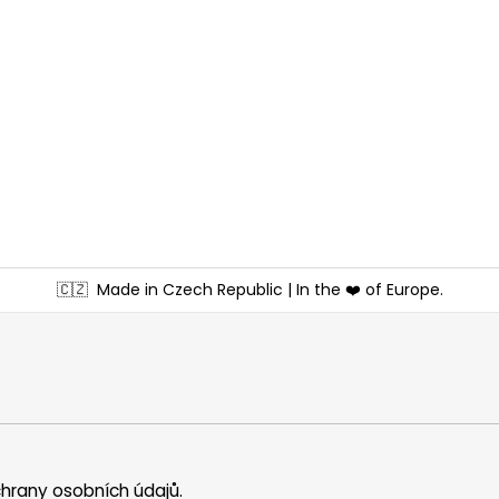
🇨🇿
Made in Czech Republic | In the ❤️ of Europe.
hrany osobních údajů
.