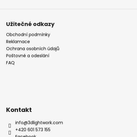
Užitečné odkazy
Obchodní podmínky
Reklamace
Ochrana osobních údajů
Poštovné a odeslání
FAQ
Kontakt
info
@
3dlightwork.com
+420 601 573 155
Facebook