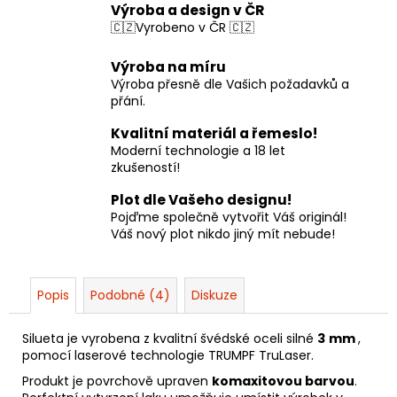
Výroba a design v ČR
🇨🇿Vyrobeno v ČR 🇨🇿
Výroba na míru
Výroba přesně dle Vašich požadavků a
přání.
Kvalitní materiál a řemeslo!
Moderní technologie a 18 let
zkušeností!
Plot dle Vašeho designu!
Pojďme společně vytvořit Váš originál!
Váš nový plot nikdo jiný mít nebude!
Popis
Podobné (4)
Diskuze
Silueta je vyrobena z kvalitní švédské oceli silné
3
mm
,
pomocí laserové technologie TRUMPF TruLaser.
Produkt je povrchově upraven
komaxitovou barvou
.