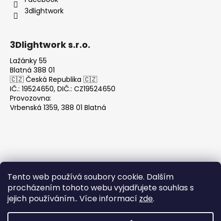
3dlightwork
3Dlightwork s.r.o.
Lažánky 55
Blatná 388 01
🇨🇿 Česká Republika 🇨🇿
IČ.: 19524650, DIČ.: CZ19524650
Provozovna:
Vrbenská 1359, 388 01 Blatná
Tento web používá soubory cookie. Dalším
Přijímáme online platby
procházením tohoto webu vyjadřujete souhlas s
jejich používáním.. Více informací
zde
.