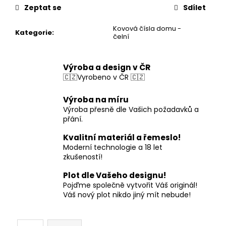
Zeptat se
Sdílet
Kovová čísla domu -
Kategorie
:
čelní
Výroba a design v ČR
🇨🇿Vyrobeno v ČR 🇨🇿
Výroba na míru
Výroba přesně dle Vašich požadavků a
přání.
Kvalitní materiál a řemeslo!
Moderní technologie a 18 let
zkušeností!
Plot dle Vašeho designu!
Pojďme společně vytvořit Váš originál!
Váš nový plot nikdo jiný mít nebude!