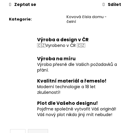
Zeptat se
Sdílet
Kovová čísla domu -
Kategorie
:
čelní
Výroba a design v ČR
🇨🇿Vyrobeno v ČR 🇨🇿
Výroba na míru
Výroba přesně dle Vašich požadavků a
přání.
Kvalitní materiál a řemeslo!
Moderní technologie a 18 let
zkušeností!
Plot dle Vašeho designu!
Pojďme společně vytvořit Váš originál!
Váš nový plot nikdo jiný mít nebude!